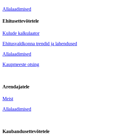
Allalaadimised
Ehitusettevõtetele
Kulude kalkulaator
Ehitusvaldkonna trendid ja lahendused
Allalaadimised
Kaupmeeste otsing
Arendajatele
Meist
Allalaadimised
Kaubandusettevõtetele