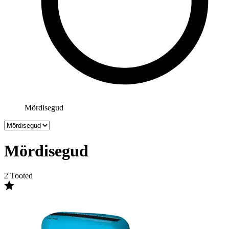
Mördisegud
Mördisegud
2 Tooted