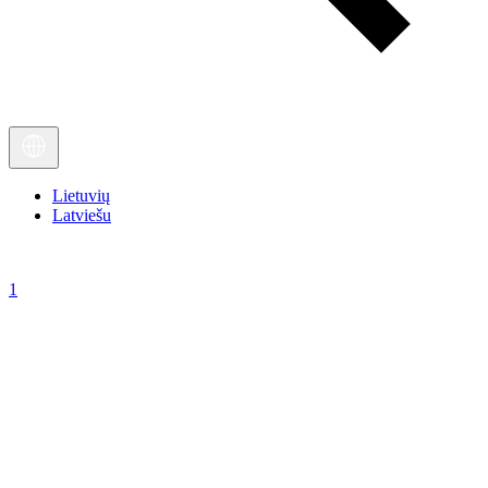
Lietuvių
Latviešu
1