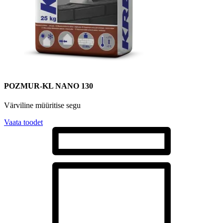
POZMUR-KL NANO 130
Värviline müüritise segu
Vaata toodet