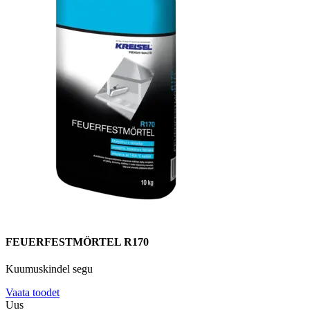
FEUERFESTMÖRTEL R170
Kuumuskindel segu
Vaata toodet
Uus