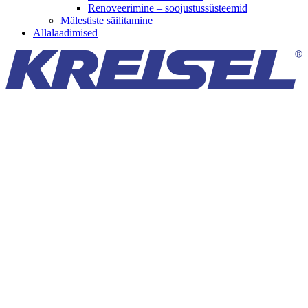
Renoveerimine – soojustussüsteemid
Mälestiste säilitamine
Allalaadimised