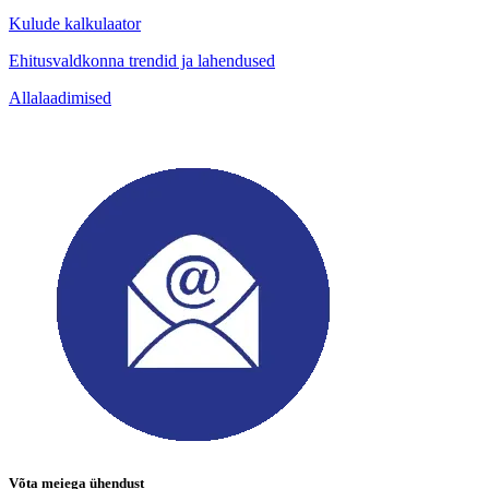
Kulude kalkulaator
Ehitusvaldkonna trendid ja lahendused
Allalaadimised
Võta meiega ühendust