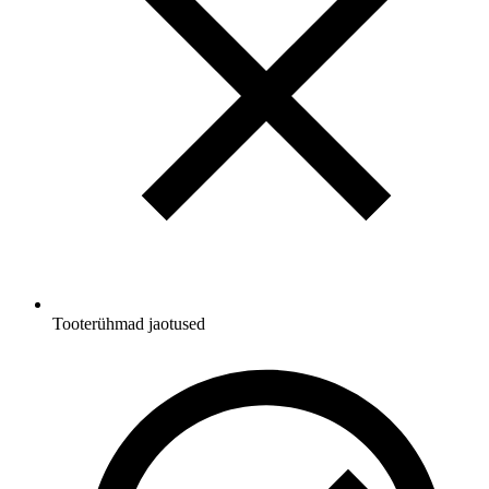
Tooterühmad jaotused