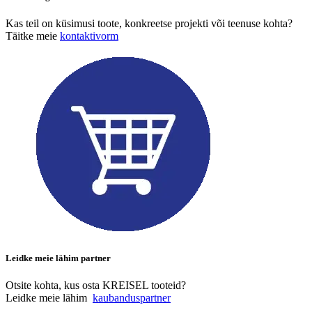
Kas teil on küsimusi toote, konkreetse projekti või teenuse kohta?
Täitke meie
kontaktivorm
Leidke meie lähim partner
Otsite kohta, kus osta KREISEL tooteid?
Leidke meie lähim
kaubanduspartner