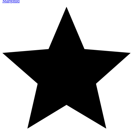
Märgitud