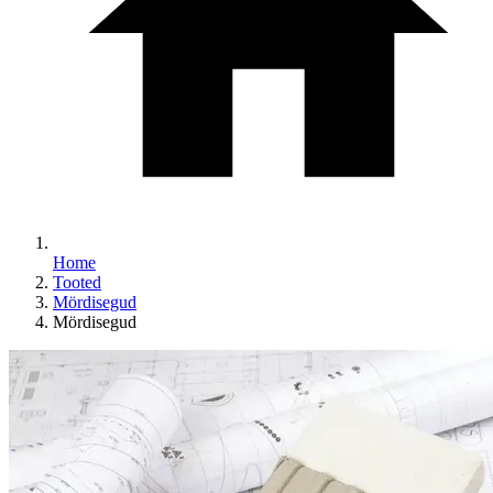
Home
Tooted
Mördisegud
Mördisegud