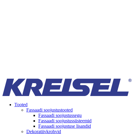
Tooted
Fassaadi soojustustooted
Fassaadi soojustussegu
Fassaadi soojustussüsteemid
Fassaadi soojustuse lisandid
Dekoratiivkrohvid