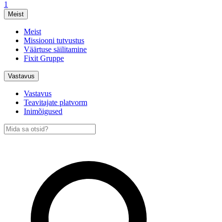
1
Meist
Meist
Missiooni tutvustus
Väärtuse säilitamine
Fixit Gruppe
Vastavus
Vastavus
Teavitajate platvorm
Inimõigused