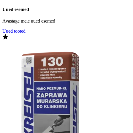
Uued esemed
Avastage meie uued esemed
Uued tooted