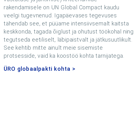
rakendamisele on UN Global Compact kaudu
veelgi tugevnenud. Igapäevases tegevuses
tähendab see, et püüame intensiivsemalt kaitsta
keskkonda, tagada õiglust ja ohutust töökohal ning
tegutseda eetiliselt, läbipaistvalt ja jätkusuutlikult.
See kehtib mitte ainult meie sisemiste
protsesside, vaid ka koostöö kohta tarnijatega.
ÜRO globaalpakti kohta >