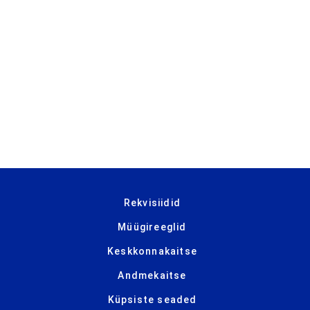
Rekvisiidid
Müügireeglid
Keskkonnakaitse
Andmekaitse
Küpsiste seaded