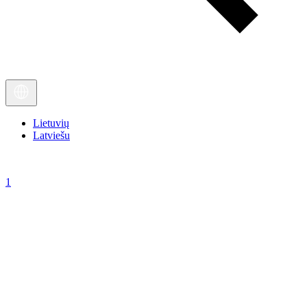
Lietuvių
Latviešu
1