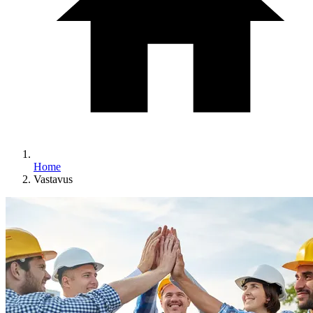
Home
Vastavus