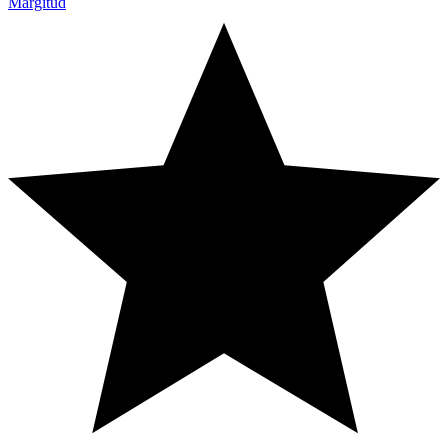
Märgitud