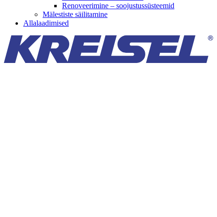
Renoveerimine – soojustussüsteemid
Mälestiste säilitamine
Allalaadimised