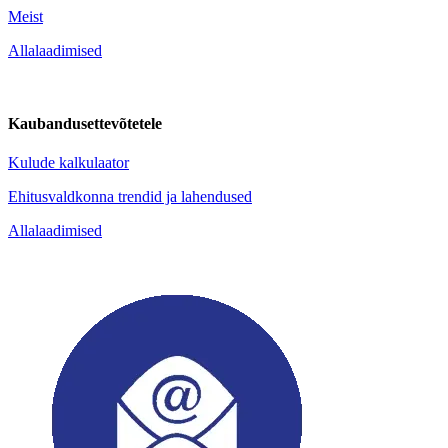
Meist
Allalaadimised
Kaubandusettevõtetele
Kulude kalkulaator
Ehitusvaldkonna trendid ja lahendused
Allalaadimised