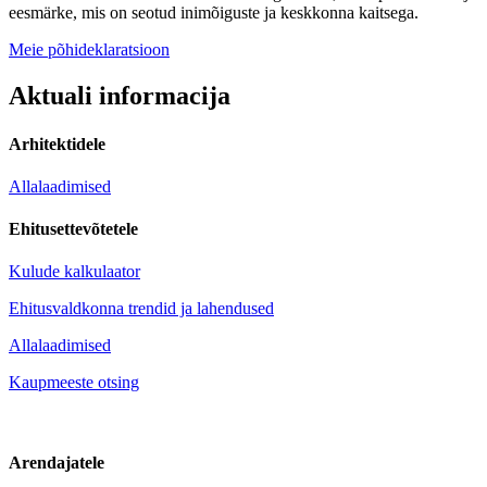
eesmärke, mis on seotud inimõiguste ja keskkonna kaitsega.
Meie põhideklaratsioon
Aktuali informacija
Arhitektidele
Allalaadimised
Ehitusettevõtetele
Kulude kalkulaator
Ehitusvaldkonna trendid ja lahendused
Allalaadimised
Kaupmeeste otsing
Arendajatele