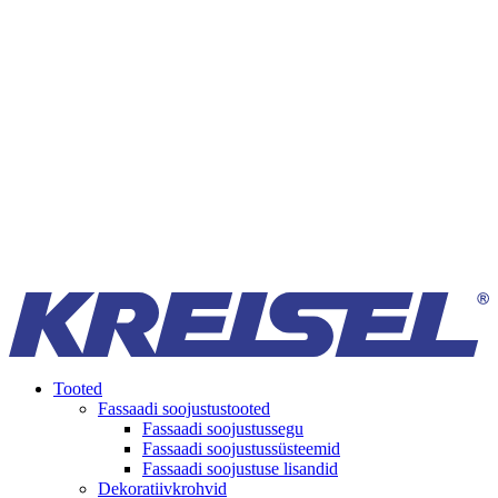
Tooted
Fassaadi soojustustooted
Fassaadi soojustussegu
Fassaadi soojustussüsteemid
Fassaadi soojustuse lisandid
Dekoratiivkrohvid