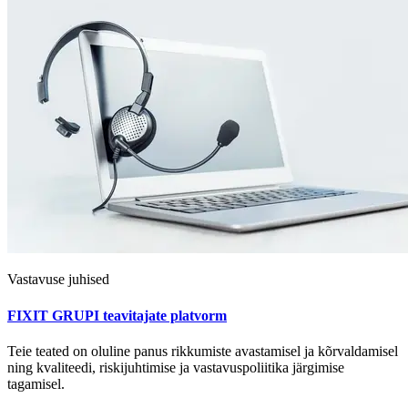
Vastavuse juhised
FIXIT GRUPI teavitajate platvorm
Teie teated on oluline panus rikkumiste avastamisel ja kõrvaldamisel
ning kvaliteedi, riskijuhtimise ja vastavuspoliitika järgimise
tagamisel.