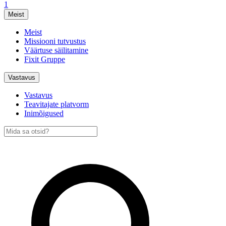
1
Meist
Meist
Missiooni tutvustus
Väärtuse säilitamine
Fixit Gruppe
Vastavus
Vastavus
Teavitajate platvorm
Inimõigused