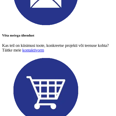
Võta meiega ühendust
Kas teil on küsimusi toote, konkreetse projekti või teenuse kohta?
Täitke meie
kontaktivorm