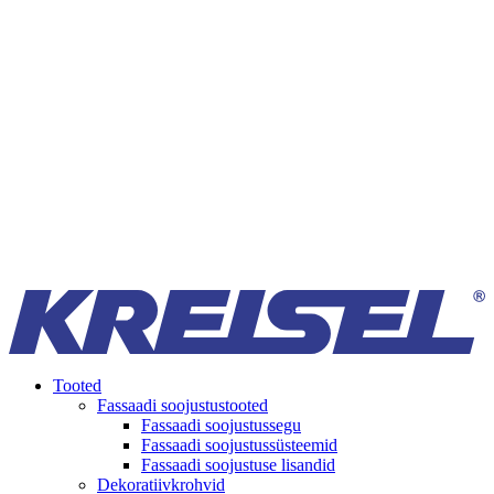
Tooted
Fassaadi soojustustooted
Fassaadi soojustussegu
Fassaadi soojustussüsteemid
Fassaadi soojustuse lisandid
Dekoratiivkrohvid