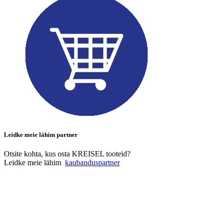
Leidke meie lähim partner
Otsite kohta, kus osta KREISEL tooteid?
Leidke meie lähim
kaubanduspartner