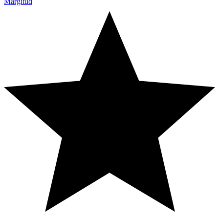
Märgitud