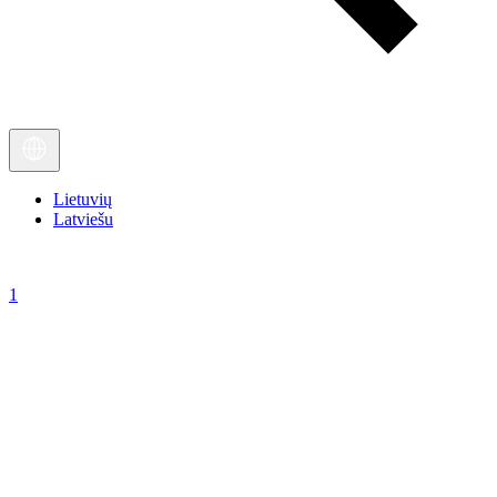
Lietuvių
Latviešu
1