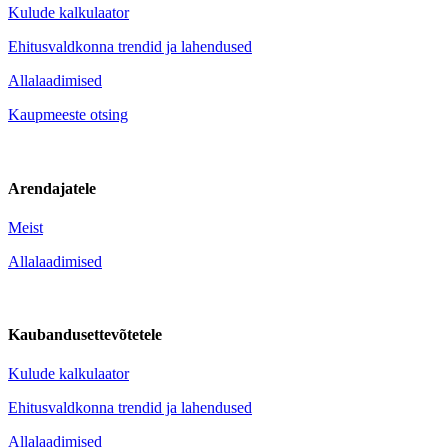
Kulude kalkulaator
Ehitusvaldkonna trendid ja lahendused
Allalaadimised
Kaupmeeste otsing
Arendajatele
Meist
Allalaadimised
Kaubandusettevõtetele
Kulude kalkulaator
Ehitusvaldkonna trendid ja lahendused
Allalaadimised