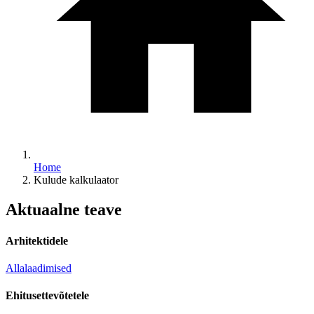
Home
Kulude kalkulaator
Aktuaalne teave
Arhitektidele
Allalaadimised
Ehitusettevõtetele