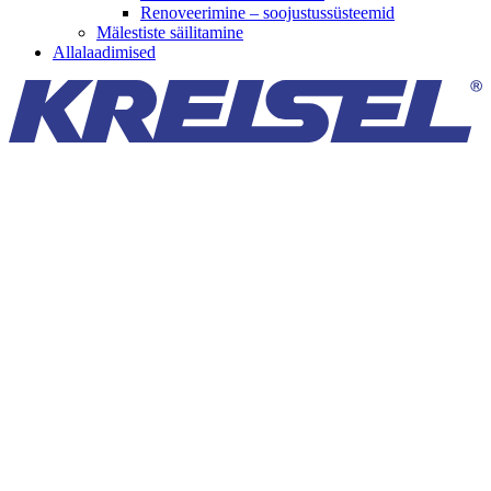
Renoveerimine – soojustussüsteemid
Mälestiste säilitamine
Allalaadimised