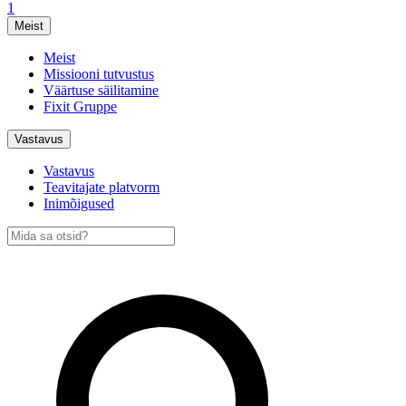
1
Meist
Meist
Missiooni tutvustus
Väärtuse säilitamine
Fixit Gruppe
Vastavus
Vastavus
Teavitajate platvorm
Inimõigused