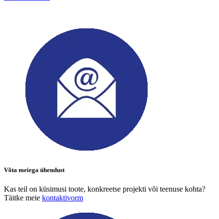
Võta meiega ühendust
Kas teil on küsimusi toote, konkreetse projekti või teenuse kohta?
Täitke meie
kontaktivorm